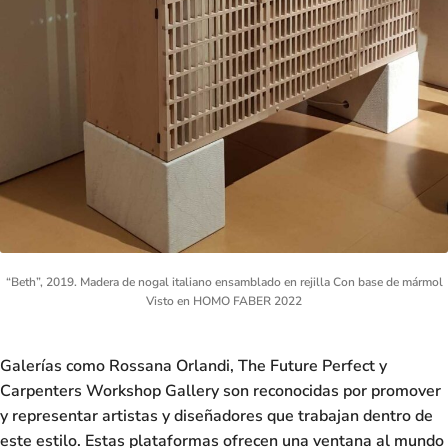
“Beth”, 2019. Madera de nogal italiano ensamblado en rejilla Con base de mármol
Visto en HOMO FABER 2022
Galerías como
Rossana Orlandi, The Future Perfect y
Carpenters Workshop Gallery
son reconocidas por promover
y representar artistas y diseñadores que trabajan dentro de
este estilo. Estas plataformas ofrecen una ventana al mundo