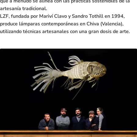
que a menudo se alinea con las prácticas sostenibles de la
artesanía tradicional.
LZF
, fundada por
Mariví Clavo y Sandro Tothill
en 1994,
produce lámparas contemporáneas en Chiva (Valencia),
utilizando técnicas artesanales con una gran dosis de arte.