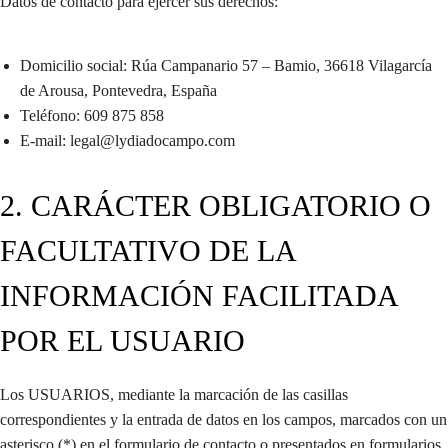
Datos de contacto para ejercer sus derechos:
Domicilio social: Rúa Campanario 57 – Bamio,
36618 Vilagarcía
de Arousa, Pontevedra,
España
Teléfono: 609 875 858
E-mail: legal@lydiadocampo.com
2. CARÁCTER OBLIGATORIO O
FACULTATIVO DE LA
INFORMACIÓN FACILITADA
POR EL USUARIO
Los USUARIOS, mediante la marcación de las casillas
correspondientes y la entrada de datos en los campos, marcados con un
asterisco (*) en el formulario de contacto o presentados en formularios