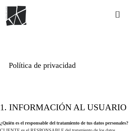
Política de privacidad
1. INFORMACIÓN AL USUARIO
¿Quién es el responsable del tratamiento de tus datos personales?
CLIENTE es el RESPONSABLE del tratamiento de los datos